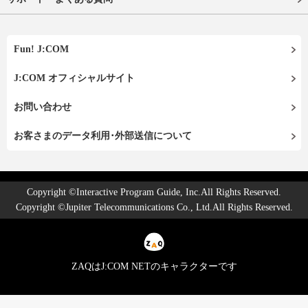
Fun! J:COM
J:COM オフィシャルサイト
お問い合わせ
お客さまのデータ利用･外部送信について
Copyright ©Interactive Program Guide, Inc.All Rights Reserved.
Copyright ©Jupiter Telecommunications Co., Ltd.All Rights Reserved.
ZAQはJ:COM NETのキャラクターです