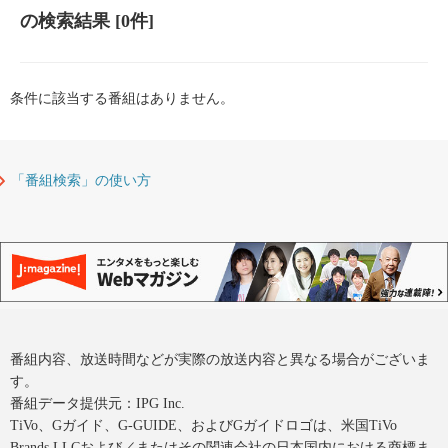
の検索結果
[0件]
条件に該当する番組はありません。
「番組検索」の使い方
番組内容、放送時間などが実際の放送内容と異なる場合がございま
す。
番組データ提供元：IPG Inc.
TiVo、Gガイド、G-GUIDE、およびGガイドロゴは、米国TiVo
Brands LLCおよび／またはその関連会社の日本国内における商標ま