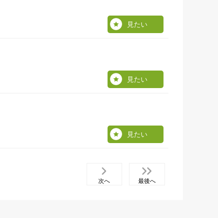
見たい
見たい
見たい
次へ
最後へ