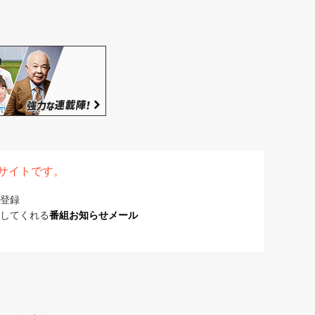
表サイトです。
登録
してくれる
番組お知らせメール