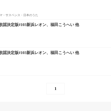
マ・サスペンス・日本のうた
謡決定版#103新浜レオン、福田こうへい 他
謡決定版#103新浜レオン、福田こうへい 他
1