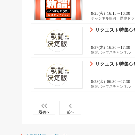
8/25(火)
16:15～16:30
チャンネル銀河 歴史ドラ
リクエスト特集◇歌
8/27(木)
16:30～17:30
歌謡ポップスチャンネル
リクエスト特集◇歌
8/28(金)
06:30～07:30
歌謡ポップスチャンネル
最初へ
前へ