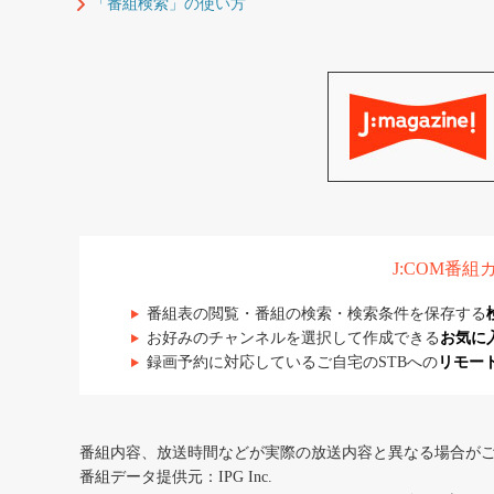
「番組検索」の使い方
J:COM番
番組表の閲覧・番組の検索・検索条件を保存する
お好みのチャンネルを選択して作成できる
お気に
録画予約に対応しているご自宅のSTBへの
リモー
番組内容、放送時間などが実際の放送内容と異なる場合が
番組データ提供元：IPG Inc.