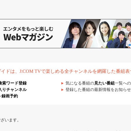
組ガイドは、J:COM TVで楽しめる全チャンネルを網羅した番組
検索ワード登録
気になる番組の
見たい番組
一覧への
入りチャンネル
登録した番組の最新情報をお知らせ
ト録画予約
ございます。