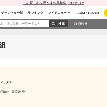
この夏、心を動かす作品特集 | J:COM TV
チャンネル一覧
ランキング
マイメニュー
J:COM STREAM
詳細検索
組
 ノリタケ
178cm
東京出身