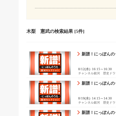
木梨 憲武
の検索結果
[5件]
新譜！にっぽんの
8/12(水)
16:15～16:30
チャンネル銀河 歴史ドラ
新譜！にっぽんの
8/19(水)
14:15～14:30
チャンネル銀河 歴史ドラ
新譜！にっぽんの