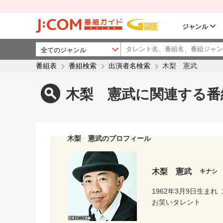
ジャンル
番組表
番組検索
出演者名検索
木梨 憲武
木梨 憲武に関連する番
木梨 憲武のプロフィール
木梨 憲武
キナシ
1962年3月9日生まれ
お笑いタレント