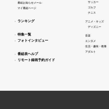
サッカー
番組お知らせメール
ゴルフ
マイ番組ページ
テニス
ランキング
アニメ・キッズ
ディズニー
特集一覧
音楽
フォトインタビュー
エンタメ
生活・趣味・教養
アダルト
番組表ヘルプ
リモート録画予約ガイド