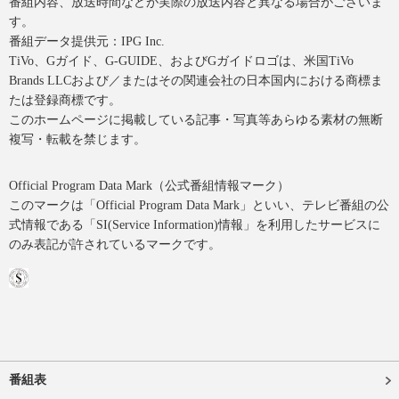
番組内容、放送時間などが実際の放送内容と異なる場合がございま
す。
番組データ提供元：IPG Inc.
TiVo、Gガイド、G-GUIDE、およびGガイドロゴは、米国TiVo
Brands LLCおよび／またはその関連会社の日本国内における商標ま
たは登録商標です。
このホームページに掲載している記事・写真等あらゆる素材の無断
複写・転載を禁じます。
Official Program Data Mark（公式番組情報マーク）
このマークは「Official Program Data Mark」といい、テレビ番組の公
式情報である「SI(Service Information)情報」を利用したサービスに
のみ表記が許されているマークです。
番組表