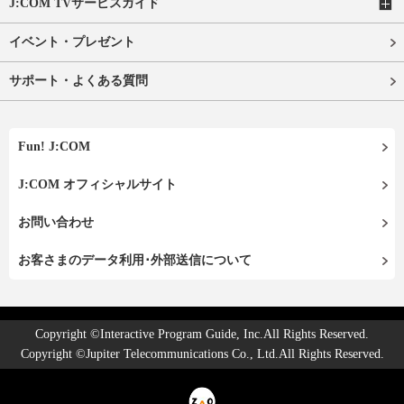
J:COM TVサービスガイド
イベント・プレゼント
サポート・よくある質問
Fun! J:COM
J:COM オフィシャルサイト
お問い合わせ
お客さまのデータ利用･外部送信について
Copyright ©Interactive Program Guide, Inc.All Rights Reserved.
Copyright ©Jupiter Telecommunications Co., Ltd.All Rights Reserved.