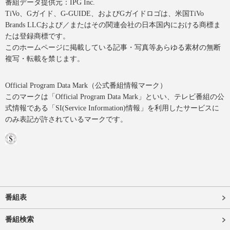
番組データ提供元：IPG Inc.
TiVo、Gガイド、G-GUIDE、およびGガイドロゴは、米国TiVo
Brands LLCおよび／またはその関連会社の日本国内における商標ま
たは登録商標です。
このホームページに掲載している記事・写真等あらゆる素材の無断
複写・転載を禁じます。
Official Program Data Mark（公式番組情報マーク）
このマークは「Official Program Data Mark」といい、テレビ番組の公
式情報である「SI(Service Information)情報」を利用したサービスに
のみ表記が許されているマークです。
番組表
番組検索