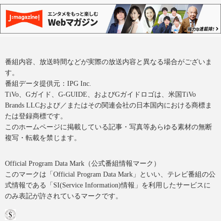
番組内容、放送時間などが実際の放送内容と異なる場合がございま
す。
番組データ提供元：IPG Inc.
TiVo、Gガイド、G-GUIDE、およびGガイドロゴは、米国TiVo
Brands LLCおよび／またはその関連会社の日本国内における商標ま
たは登録商標です。
このホームページに掲載している記事・写真等あらゆる素材の無断
複写・転載を禁じます。
Official Program Data Mark（公式番組情報マーク）
このマークは「Official Program Data Mark」といい、テレビ番組の公
式情報である「SI(Service Information)情報」を利用したサービスに
のみ表記が許されているマークです。