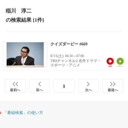
稲川 淳二
の検索結果
[1件]
クイズダービー #669
8/15(土)
06:30～07:00
TBSチャンネル2 名作ドラマ・
スポーツ・アニメ
1
最初へ
前へ
次へ
最後へ
「番組検索」の使い方