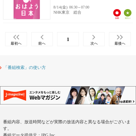
8/14(金)
06:30～07:00
NHK東京 総合
1
最初へ
前へ
次へ
最後へ
「番組検索」の使い方
番組内容、放送時間などが実際の放送内容と異なる場合がございま
す。
番組データ提供元：IPG Inc.