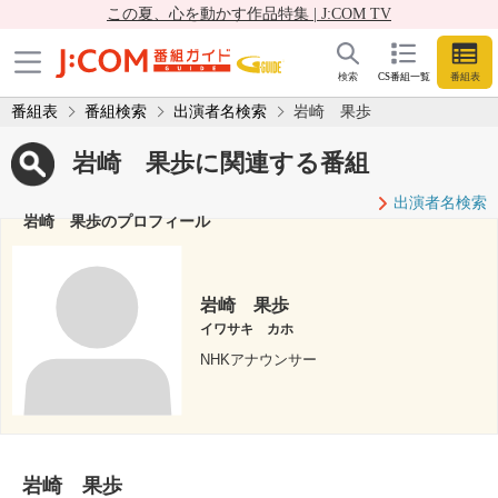
この夏、心を動かす作品特集 | J:COM TV
検索
CS番組一覧
番組表
番組表
番組検索
出演者名検索
岩崎 果歩
岩崎 果歩に関連する番組
出演者名検索
岩崎 果歩のプロフィール
岩崎 果歩
イワサキ カホ
NHKアナウンサー
岩崎 果歩