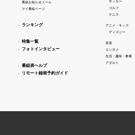
サッカー
番組お知らせメール
ゴルフ
マイ番組ページ
テニス
ランキング
アニメ・キッズ
ディズニー
特集一覧
音楽
フォトインタビュー
エンタメ
生活・趣味・教養
アダルト
番組表ヘルプ
リモート録画予約ガイド