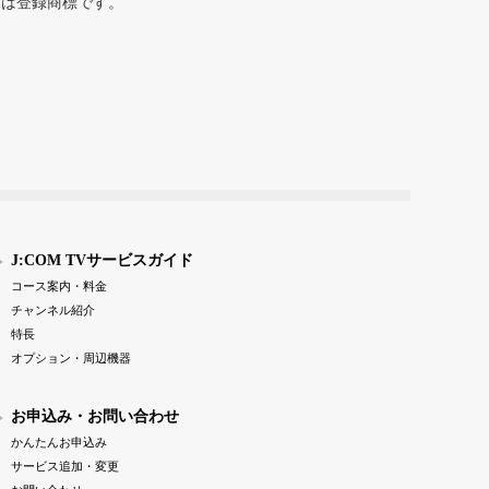
または登録商標です。
J:COM TVサービスガイド
コース案内・料金
チャンネル紹介
特長
オプション・周辺機器
お申込み・お問い合わせ
かんたんお申込み
サービス追加・変更