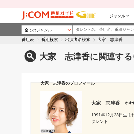
ジャンル
番組表
番組検索
出演者名検索
大家 志津香
大家 志津香に関連する
大家 志津香のプロフィール
大家 志津香
オオ
1991年12月28日生ま
タレント