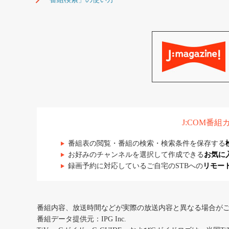
J:COM番
番組表の閲覧・番組の検索・検索条件を保存する
お好みのチャンネルを選択して作成できる
お気に
録画予約に対応しているご自宅のSTBへの
リモー
番組内容、放送時間などが実際の放送内容と異なる場合が
番組データ提供元：IPG Inc.