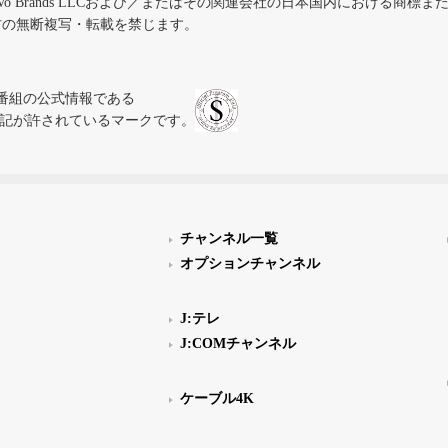
iVo Brands LLCおよび／またはその関連会社の日本国内における商標
材の無断複写・転載を禁じます。
、テレビ番組の公式情報である
スにのみ表記が許されているマークです。
チャンネル一覧
オプションチャンネル
J:テレ
J:COMチャンネル
ケーブル4K