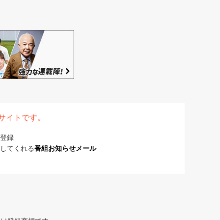
表サイトです。
登録
してくれる
番組お知らせメール