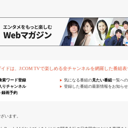
組ガイドは、J:COM TVで楽しめる全チャンネルを網羅した番組
検索ワード登録
気になる番組の
見たい番組
一覧への
入りチャンネル
登録した番組の最新情報をお知らせ
ト録画予約
ございます。