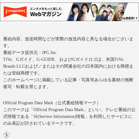
番組内容、放送時間などが実際の放送内容と異なる場合がございま
す。
番組データ提供元：IPG Inc.
TiVo、Gガイド、G-GUIDE、およびGガイドロゴは、米国TiVo
Brands LLCおよび／またはその関連会社の日本国内における商標ま
たは登録商標です。
このホームページに掲載している記事・写真等あらゆる素材の無断
複写・転載を禁じます。
Official Program Data Mark（公式番組情報マーク）
このマークは「Official Program Data Mark」といい、テレビ番組の公
式情報である「SI(Service Information)情報」を利用したサービスに
のみ表記が許されているマークです。