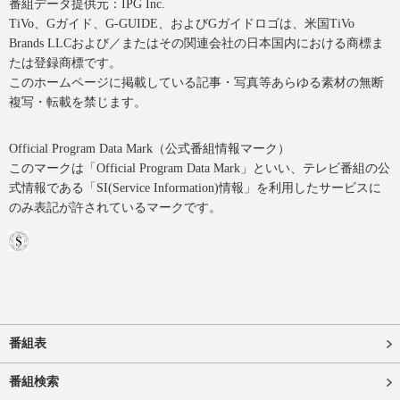
番組データ提供元：IPG Inc.
TiVo、Gガイド、G-GUIDE、およびGガイドロゴは、米国TiVo
Brands LLCおよび／またはその関連会社の日本国内における商標ま
たは登録商標です。
このホームページに掲載している記事・写真等あらゆる素材の無断
複写・転載を禁じます。
Official Program Data Mark（公式番組情報マーク）
このマークは「Official Program Data Mark」といい、テレビ番組の公
式情報である「SI(Service Information)情報」を利用したサービスに
のみ表記が許されているマークです。
番組表
番組検索