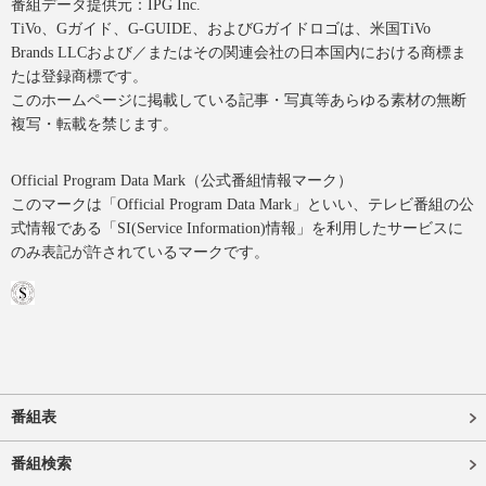
番組データ提供元：IPG Inc.
TiVo、Gガイド、G-GUIDE、およびGガイドロゴは、米国TiVo
Brands LLCおよび／またはその関連会社の日本国内における商標ま
たは登録商標です。
このホームページに掲載している記事・写真等あらゆる素材の無断
複写・転載を禁じます。
Official Program Data Mark（公式番組情報マーク）
このマークは「Official Program Data Mark」といい、テレビ番組の公
式情報である「SI(Service Information)情報」を利用したサービスに
のみ表記が許されているマークです。
番組表
番組検索