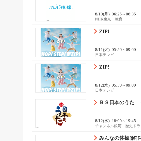
8/10(月)
06:25～06:35
NHK東京 教育
ZIP!
8/11(火)
05:50～09:00
日本テレビ
ZIP!
8/12(水)
05:50～09:00
日本テレビ
ＢＳ日本のうた 
8/12(水)
18:00～19:45
チャンネル銀河 歴史ドラ
みんなの体操[解][