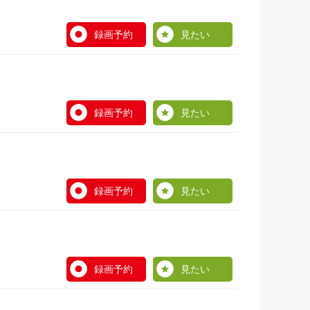
録画予約
見たい
録画予約
見たい
録画予約
見たい
録画予約
見たい