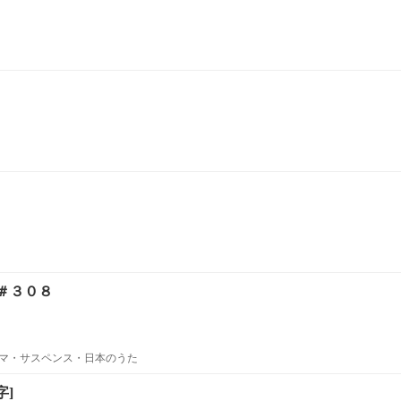
＃３０８
マ・サスペンス・日本のうた
字]