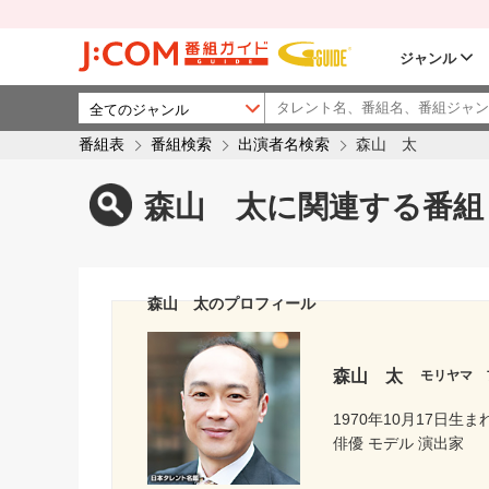
ジャンル
番組表
番組検索
出演者名検索
森山 太
森山 太に関連する番組
森山 太のプロフィール
森山 太
モリヤマ 
1970年10月17日生ま
俳優 モデル 演出家