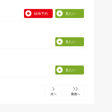
録画予約
見たい
見たい
見たい
次へ
最後へ