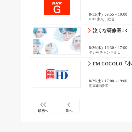
8/13(木)
09:55～10:00
NHK東京 総合
泣くな研修医 #3
8/26(水)
16:30～17:00
テレ朝チャンネル１
FM COCOLO「小倉
8/29(土)
17:00～19:00
衛星劇場HD
最初へ
前へ