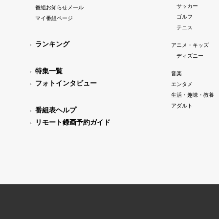
サッカー
番組お知らせメール
ゴルフ
マイ番組ページ
テニス
ランキング
アニメ・キッズ
ディズニー
特集一覧
音楽
フォトインタビュー
エンタメ
生活・趣味・教養
アダルト
番組表ヘルプ
リモート録画予約ガイド