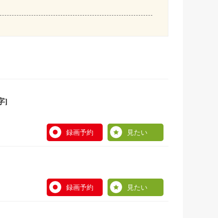
字]
録画予約
見たい
録画予約
見たい