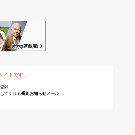
表サイトです。
登録
してくれる
番組お知らせメール