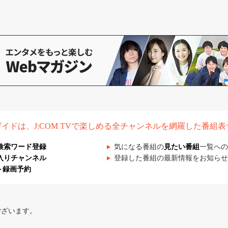
組ガイドは、J:COM TVで楽しめる全チャンネルを網羅した番組
検索ワード登録
気になる番組の
見たい番組
一覧への
入りチャンネル
登録した番組の最新情報をお知らせ
ト録画予約
ございます。