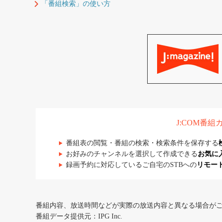
「番組検索」の使い方
J:COM番
番組表の閲覧・番組の検索・検索条件を保存する
お好みのチャンネルを選択して作成できる
お気に
録画予約に対応しているご自宅のSTBへの
リモー
番組内容、放送時間などが実際の放送内容と異なる場合が
番組データ提供元：IPG Inc.