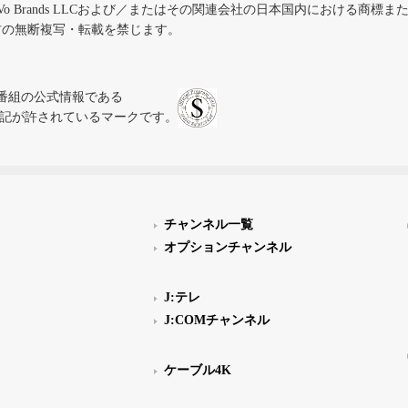
iVo Brands LLCおよび／またはその関連会社の日本国内における商標
材の無断複写・転載を禁じます。
、テレビ番組の公式情報である
スにのみ表記が許されているマークです。
チャンネル一覧
オプションチャンネル
J:テレ
J:COMチャンネル
ケーブル4K