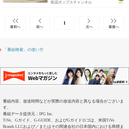
歌謡ポップスチャンネル
1
最初へ
前へ
次へ
最後へ
「番組検索」の使い方
番組内容、放送時間などが実際の放送内容と異なる場合がございま
す。
番組データ提供元：IPG Inc.
TiVo、Gガイド、G-GUIDE、およびGガイドロゴは、米国TiVo
Brands LLCおよび／またはその関連会社の日本国内における商標ま