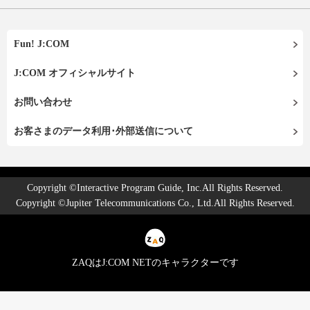
Fun! J:COM
J:COM オフィシャルサイト
お問い合わせ
お客さまのデータ利用･外部送信について
Copyright ©Interactive Program Guide, Inc.All Rights Reserved.
Copyright ©Jupiter Telecommunications Co., Ltd.All Rights Reserved.
ZAQはJ:COM NETのキャラクターです