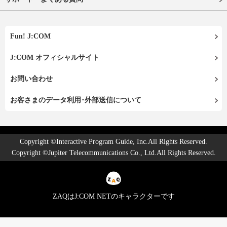
Fun! J:COM
J:COM オフィシャルサイト
お問い合わせ
お客さまのデータ利用･外部送信について
Copyright ©Interactive Program Guide, Inc.All Rights Reserved.
Copyright ©Jupiter Telecommunications Co., Ltd.All Rights Reserved.
ZAQはJ:COM NETのキャラクターです