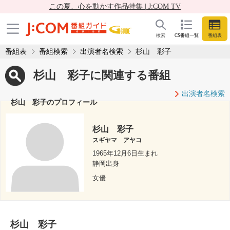
この夏、心を動かす作品特集 | J:COM TV
検索
CS番組一覧
番組表
番組表
番組検索
出演者名検索
杉山 彩子
杉山 彩子に関連する番組
出演者名検索
杉山 彩子のプロフィール
杉山 彩子
スギヤマ アヤコ
1965年12月6日生まれ
静岡出身
女優
杉山 彩子