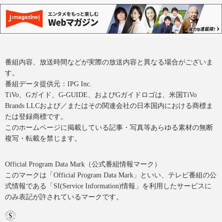
番組内容、放送時間などが実際の放送内容と異なる場合がございま
す。
番組データ提供元：IPG Inc.
TiVo、Gガイド、G-GUIDE、およびGガイドロゴは、米国TiVo
Brands LLCおよび／またはその関連会社の日本国内における商標ま
たは登録商標です。
このホームページに掲載している記事・写真等あらゆる素材の無断
複写・転載を禁じます。
Official Program Data Mark（公式番組情報マーク）
このマークは「Official Program Data Mark」といい、テレビ番組の公
式情報である「SI(Service Information)情報」を利用したサービスに
のみ表記が許されているマークです。