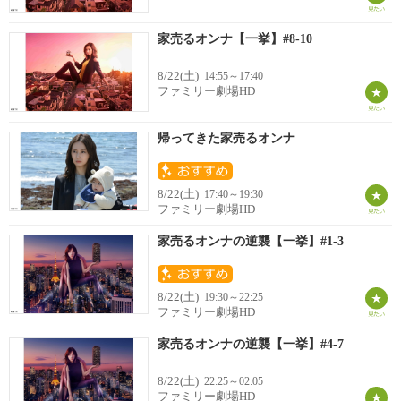
家売るオンナ【一挙】#8-10
8/22(土)
14:55～17:40
ファミリー劇場HD
帰ってきた家売るオンナ
8/22(土)
17:40～19:30
ファミリー劇場HD
家売るオンナの逆襲【一挙】#1-3
8/22(土)
19:30～22:25
ファミリー劇場HD
家売るオンナの逆襲【一挙】#4-7
8/22(土)
22:25～02:05
ファミリー劇場HD