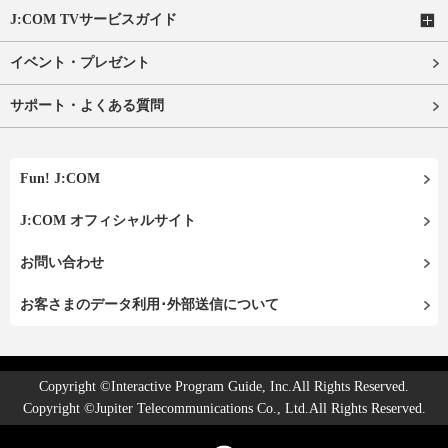
J:COM TVサービスガイド
イベント・プレゼント
サポート・よくある質問
Fun! J:COM
J:COM オフィシャルサイト
お問い合わせ
お客さまのデータ利用･外部送信について
Copyright ©Interactive Program Guide, Inc.All Rights Reserved.
Copyright ©Jupiter Telecommunications Co., Ltd.All Rights Reserved.