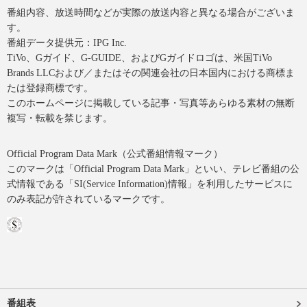
番組内容、放送時間などが実際の放送内容と異なる場合がございま
す。
番組データ提供元：IPG Inc.
TiVo、Gガイド、G-GUIDE、およびGガイドロゴは、米国TiVo
Brands LLCおよび／またはその関連会社の日本国内における商標ま
たは登録商標です。
このホームページに掲載している記事・写真等あらゆる素材の無断
複写・転載を禁じます。
Official Program Data Mark（公式番組情報マーク）
このマークは「Official Program Data Mark」といい、テレビ番組の公
式情報である「SI(Service Information)情報」を利用したサービスに
のみ表記が許されているマークです。
番組表