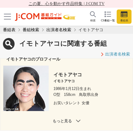
この夏、心を動かす作品特集 | J:COM TV
検索
CS番組一覧
番組表
番組表
番組検索
出演者名検索
イモトアヤコ
イモトアヤコに関連する番組
出演者名検索
イモトアヤコのプロフィール
イモトアヤコ
イモトアヤコ
1986年1月12日生まれ
O型
158cm
鳥取県出身
お笑いタレント 女優
もっと見る