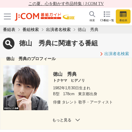
この夏、心を動かす作品特集 | J:COM TV
検索
CS番組一覧
番組表
番組表
番組検索
出演者名検索
徳山 秀典
徳山 秀典に関連する番組
出演者名検索
徳山 秀典のプロフィール
徳山 秀典
トクヤマ ヒデノリ
1982年1月30日生まれ
B型
178cm
東京都出身
俳優 タレント 歌手・アーティスト
もっと見る