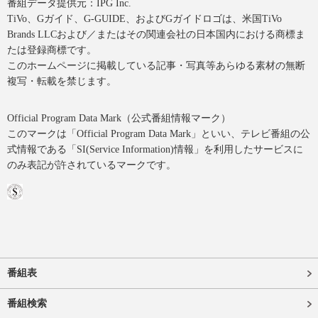
番組データ提供元：IPG Inc.
TiVo、Gガイド、G-GUIDE、およびGガイドロゴは、米国TiVo
Brands LLCおよび／またはその関連会社の日本国内における商標ま
たは登録商標です。
このホームページに掲載している記事・写真等あらゆる素材の無断
複写・転載を禁じます。
Official Program Data Mark（公式番組情報マーク）
このマークは「Official Program Data Mark」といい、テレビ番組の公
式情報である「SI(Service Information)情報」を利用したサービスに
のみ表記が許されているマークです。
番組表
番組検索