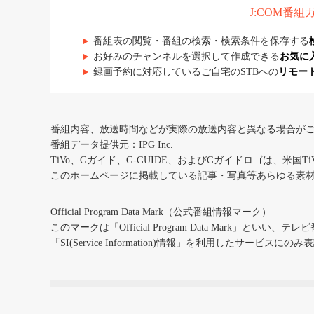
J:COM番
番組表の閲覧・番組の検索・検索条件を保存する
お好みのチャンネルを選択して作成できる
お気に
録画予約に対応しているご自宅のSTBへの
リモー
番組内容、放送時間などが実際の放送内容と異なる場合が
番組データ提供元：IPG Inc.
TiVo、Gガイド、G-GUIDE、およびGガイドロゴは、米国T
このホームページに掲載している記事・写真等あらゆる素
Official Program Data Mark（公式番組情報マーク）
このマークは「Official Program Data Mark」といい
「SI(Service Information)情報」を利用したサービ