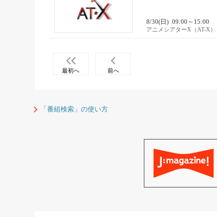
8/30(日)
09:00～15:00
アニメシアターX（AT-X）
最初へ
前へ
「番組検索」の使い方