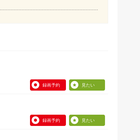
録画予約
見たい
録画予約
見たい