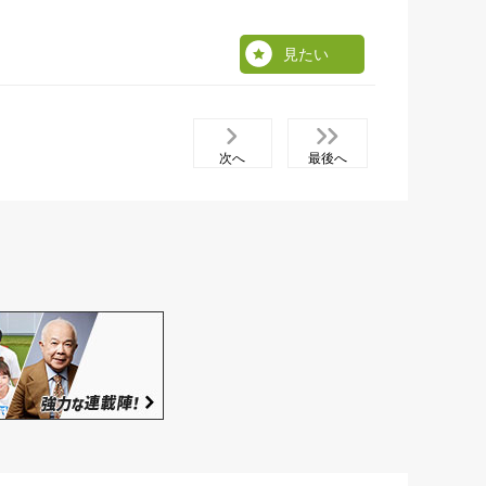
見たい
次へ
最後へ