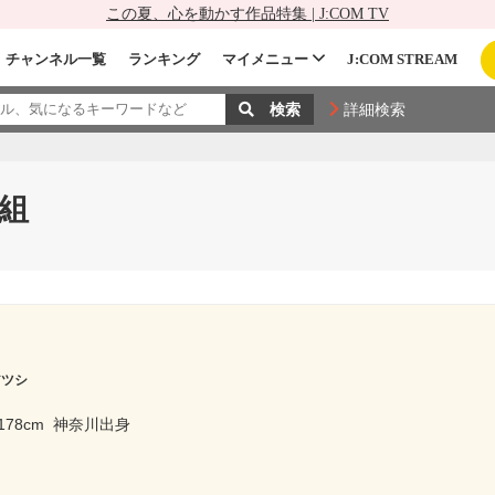
この夏、心を動かす作品特集 | J:COM TV
チャンネル一覧
ランキング
マイメニュー
J:COM STREAM
詳細検索
組
アツシ
178cm
神奈川出身