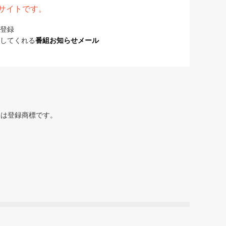
表サイトです。
登録
してくれる
番組お知らせメール
または登録商標です。