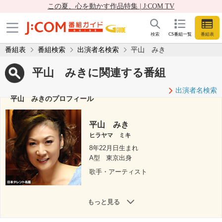
この夏、心を動かす作品特集 | J:COM TV
検索
CS番組一覧
番組表
番組表
番組検索
出演者名検索
平山 みき
平山 みきに関連する番組
出演者名検索
平山 みきのプロフィール
平山 みき
ヒラヤマ ミキ
8年22月日生まれ
A型
東京出身
歌手・アーティスト
もっと見る