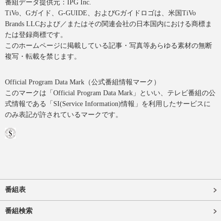
番組データ提供元：IPG Inc.
TiVo、Gガイド、G-GUIDE、およびGガイドロゴは、米国TiVo
Brands LLCおよび／またはその関連会社の日本国内における商標ま
たは登録商標です。
このホームページに掲載している記事・写真等あらゆる素材の無断
複写・転載を禁じます。
Official Program Data Mark（公式番組情報マーク）
このマークは「Official Program Data Mark」といい、テレビ番組の公
式情報である「SI(Service Information)情報」を利用したサービスに
のみ表記が許されているマークです。
番組表
番組検索