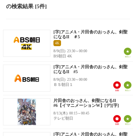
の検索結果
[5件]
[字]アニメA・片田舎のおっさん、剣聖
になるII ＃5
4K
8/9(日)
23:30～00:00
BS朝日 4K
[字]アニメA・片田舎のおっさん、剣聖
になるII #5
8/9(日)
23:30～00:00
ＢＳ朝日１
片田舎のおっさん、剣聖になるII
#6【イマニメーションW】[デ][字]
8/13(木)
00:15～00:45
テレビ朝日
[字]アニメA・片田舎のおっさん、剣聖