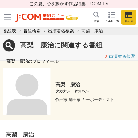
この夏、心を動かす作品特集 | J:COM TV
検索
CS番組一覧
番組表
番組表
番組検索
出演者名検索
高梨 康治
高梨 康治に関連する番組
出演者名検索
高梨 康治のプロフィール
高梨 康治
タカナシ ヤスハル
作曲家 編曲家 キーボーディスト
高梨 康治