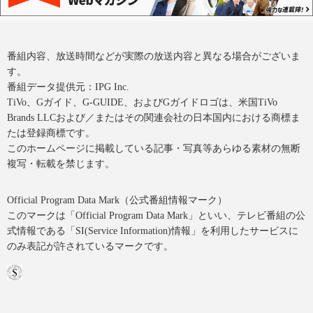
番組内容、放送時間などが実際の放送内容と異なる場合がございま
す。
番組データ提供元：IPG Inc.
TiVo、Gガイド、G-GUIDE、およびGガイドロゴは、米国TiVo
Brands LLCおよび／またはその関連会社の日本国内における商標ま
たは登録商標です。
このホームページに掲載している記事・写真等あらゆる素材の無断
複写・転載を禁じます。
Official Program Data Mark（公式番組情報マーク）
このマークは「Official Program Data Mark」といい、テレビ番組の公
式情報である「SI(Service Information)情報」を利用したサービスに
のみ表記が許されているマークです。