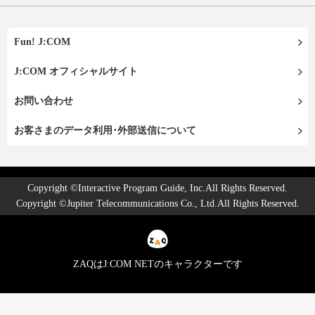
Fun! J:COM
J:COM オフィシャルサイト
お問い合わせ
お客さまのデータ利用･外部送信について
Copyright ©Interactive Program Guide, Inc.All Rights Reserved.
Copyright ©Jupiter Telecommunications Co., Ltd.All Rights Reserved.
ZAQはJ:COM NETのキャラクターです