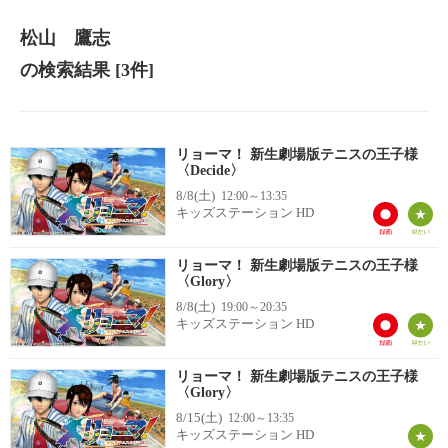
松山 鷹志
の検索結果
[3件]
リョーマ！ 新生劇場版テニスの王子様
〈Decide〉
8/8(土)
12:00～13:35
キッズステーション HD
リョーマ！ 新生劇場版テニスの王子様
〈Glory〉
8/8(土)
19:00～20:35
キッズステーション HD
リョーマ！ 新生劇場版テニスの王子様
〈Glory〉
8/15(土)
12:00～13:35
キッズステーション HD