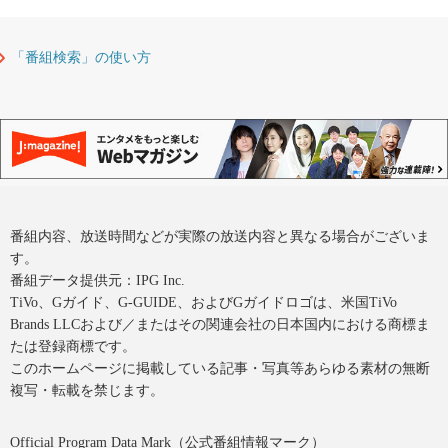
「番組検索」の使い方
番組内容、放送時間などが実際の放送内容と異なる場合がございま
す。
番組データ提供元：IPG Inc.
TiVo、Gガイド、G-GUIDE、およびGガイドロゴは、米国TiVo
Brands LLCおよび／またはその関連会社の日本国内における商標ま
たは登録商標です。
このホームページに掲載している記事・写真等あらゆる素材の無断
複写・転載を禁じます。
Official Program Data Mark（公式番組情報マーク）