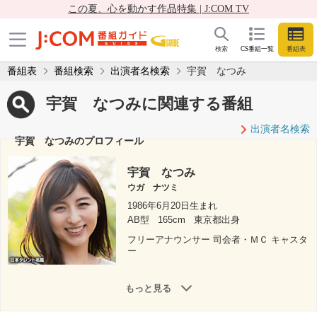
この夏、心を動かす作品特集 | J:COM TV
検索
CS番組一覧
番組表
番組表
番組検索
出演者名検索
宇賀 なつみ
宇賀 なつみに関連する番組
出演者名検索
宇賀 なつみのプロフィール
宇賀 なつみ
ウガ ナツミ
1986年6月20日生まれ
AB型
165cm
東京都出身
フリーアナウンサー 司会者・ＭＣ キャスタ
ー
もっと見る