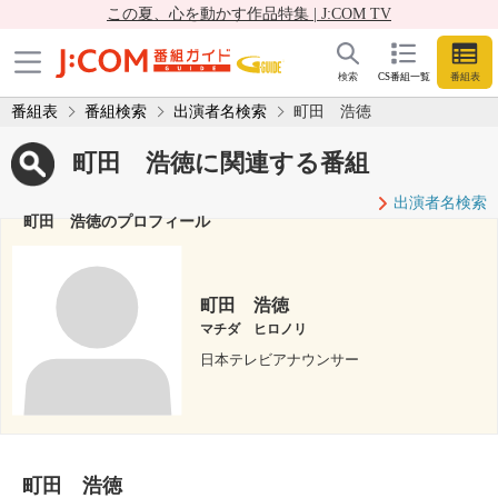
この夏、心を動かす作品特集 | J:COM TV
検索
CS番組一覧
番組表
番組表
番組検索
出演者名検索
町田 浩徳
町田 浩徳に関連する番組
出演者名検索
町田 浩徳のプロフィール
町田 浩徳
マチダ ヒロノリ
日本テレビアナウンサー
町田 浩徳