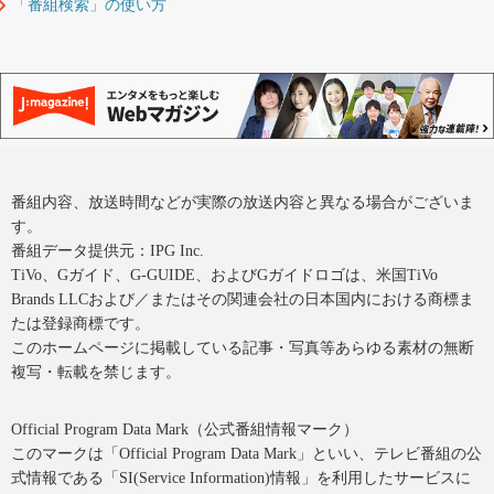
「番組検索」の使い方
番組内容、放送時間などが実際の放送内容と異なる場合がございま
す。
番組データ提供元：IPG Inc.
TiVo、Gガイド、G-GUIDE、およびGガイドロゴは、米国TiVo
Brands LLCおよび／またはその関連会社の日本国内における商標ま
たは登録商標です。
このホームページに掲載している記事・写真等あらゆる素材の無断
複写・転載を禁じます。
Official Program Data Mark（公式番組情報マーク）
このマークは「Official Program Data Mark」といい、テレビ番組の公
式情報である「SI(Service Information)情報」を利用したサービスに