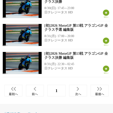
クラス決勝
8/30(日)
17:45～23:00
日テレジータス HD
[初]2026 MotoGP 第13戦 アラゴンGP 全
クラス予選 編集版
8/31(月)
17:00～20:00
日テレジータス HD
[初]2026 MotoGP 第13戦 アラゴンGP 全
クラス決勝 編集版
8/31(月)
22:30～02:45
日テレジータス HD
1
最初へ
前へ
次へ
最後へ