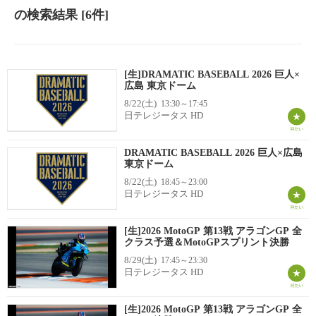
の検索結果
[6件]
[生]DRAMATIC BASEBALL 2026 巨人×
広島 東京ドーム
8/22(土)
13:30～17:45
日テレジータス HD
DRAMATIC BASEBALL 2026 巨人×広島
東京ドーム
8/22(土)
18:45～23:00
日テレジータス HD
[生]2026 MotoGP 第13戦 アラゴンGP 全
クラス予選＆MotoGPスプリント決勝
8/29(土)
17:45～23:30
日テレジータス HD
[生]2026 MotoGP 第13戦 アラゴンGP 全