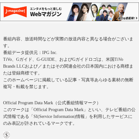
番組内容、放送時間などが実際の放送内容と異なる場合がございま
す。
番組データ提供元：IPG Inc.
TiVo、Gガイド、G-GUIDE、およびGガイドロゴは、米国TiVo
Brands LLCおよび／またはその関連会社の日本国内における商標ま
たは登録商標です。
このホームページに掲載している記事・写真等あらゆる素材の無断
複写・転載を禁じます。
Official Program Data Mark（公式番組情報マーク）
このマークは「Official Program Data Mark」といい、テレビ番組の公
式情報である「SI(Service Information)情報」を利用したサービスに
のみ表記が許されているマークです。