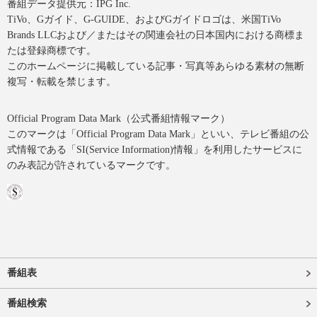
番組データ提供元：IPG Inc.
TiVo、Gガイド、G-GUIDE、およびGガイドロゴは、米国TiVo
Brands LLCおよび／またはその関連会社の日本国内における商標ま
たは登録商標です。
このホームページに掲載している記事・写真等あらゆる素材の無断
複写・転載を禁じます。
Official Program Data Mark（公式番組情報マーク）
このマークは「Official Program Data Mark」といい、テレビ番組の公
式情報である「SI(Service Information)情報」を利用したサービスに
のみ表記が許されているマークです。
番組表
番組検索