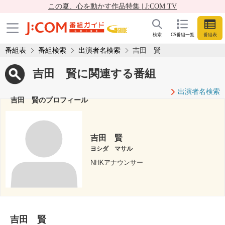
この夏、心を動かす作品特集 | J:COM TV
検索
CS番組一覧
番組表
番組表
番組検索
出演者名検索
吉田 賢
吉田 賢に関連する番組
出演者名検索
吉田 賢のプロフィール
吉田 賢
ヨシダ マサル
NHKアナウンサー
吉田 賢