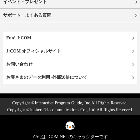
イベント・プレゼント
サポート・よくある質問
Fun! J:COM
J:COM オフィシャルサイト
お問い合わせ
お客さまのデータ利用･外部送信について
Copyright ©Interactive Program Guide, Inc.All Rights Reserved.
Copyright ©Jupiter Telecommunications Co., Ltd.All Rights Reserved.
ZAQはJ:COM NETのキャラクターです