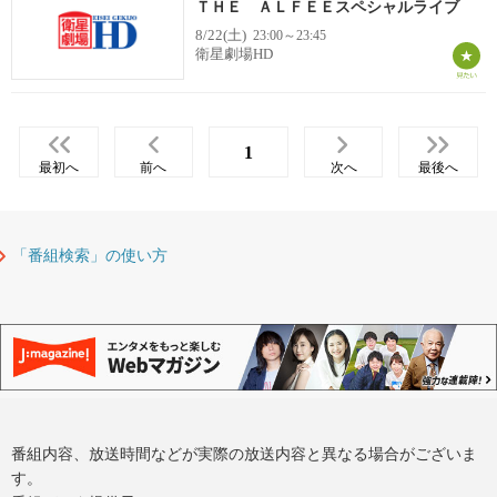
ＴＨＥ ＡＬＦＥＥスペシャルライブ
8/22(土)
23:00～23:45
衛星劇場HD
1
最初へ
前へ
次へ
最後へ
「番組検索」の使い方
番組内容、放送時間などが実際の放送内容と異なる場合がございま
す。