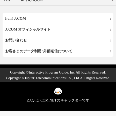
Fun! J:COM
J:COM オフィシャルサイト
お問い合わせ
お客さまのデータ利用･外部送信について
Copyright ©Interactive Program Guide, Inc.All Rights Reserved.
Copyright ©Jupiter Telecommunications Co., Ltd.All Rights Reserved.
ZAQはJ:COM NETのキャラクターです