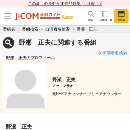
この夏、心を動かす作品特集 | J:COM TV
検索
CS番組一覧
番組表
番組表
番組検索
出演者名検索
野瀬 正夫
野瀬 正夫に関連する番組
出演者名検索
野瀬 正夫のプロフィール
野瀬 正夫
ノセ マサオ
元NHKアナウンサー フリーアナウンサー
野瀬 正夫