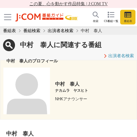
この夏、心を動かす作品特集 | J:COM TV
検索
CS番組一覧
番組表
番組表
番組検索
出演者名検索
中村 泰人
中村 泰人に関連する番組
出演者名検索
中村 泰人のプロフィール
中村 泰人
ナカムラ ヤスヒト
NHKアナウンサー
中村 泰人