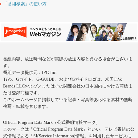
「番組検索」の使い方
番組内容、放送時間などが実際の放送内容と異なる場合がございま
す。
番組データ提供元：IPG Inc.
TiVo、Gガイド、G-GUIDE、およびGガイドロゴは、米国TiVo
Brands LLCおよび／またはその関連会社の日本国内における商標ま
たは登録商標です。
このホームページに掲載している記事・写真等あらゆる素材の無断
複写・転載を禁じます。
Official Program Data Mark（公式番組情報マーク）
このマークは「Official Program Data Mark」といい、テレビ番組の公
式情報である「SI(Service Information)情報」を利用したサービスに