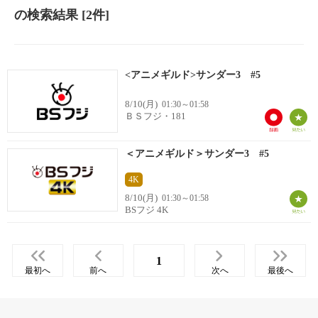
の検索結果
[2件]
<アニメギルド>サンダー3 #5
8/10(月)
01:30～01:58
ＢＳフジ・181
＜アニメギルド＞サンダー3 #5
4K
8/10(月)
01:30～01:58
BSフジ 4K
1
最初へ
前へ
次へ
最後へ