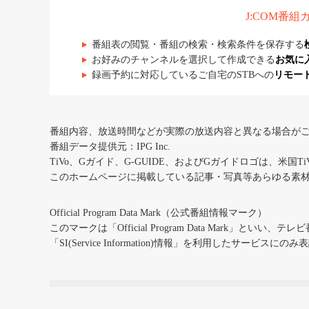
J:COM番
番組表の閲覧・番組の検索・検索条件を保存する
お好みのチャンネルを選択して作成できる
お気に
録画予約に対応しているご自宅のSTBへの
リモー
番組内容、放送時間などが実際の放送内容と異なる場合が
番組データ提供元：IPG Inc.
TiVo、Gガイド、G-GUIDE、およびGガイドロゴは、米国T
このホームページに掲載している記事・写真等あらゆる素
Official Program Data Mark（公式番組情報マーク）
このマークは「Official Program Data Mark」といい
「SI(Service Information)情報」を利用したサービ