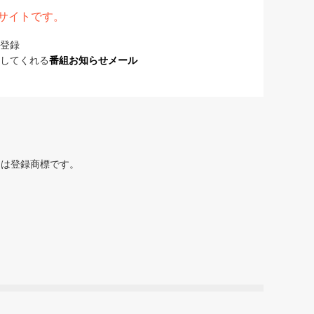
表サイトです。
登録
してくれる
番組お知らせメール
または登録商標です。