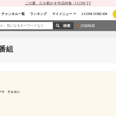
この夏、心を動かす作品特集 | J:COM TV
チャンネル一覧
ランキング
マイメニュー
J:COM STREAM
詳細検索
番組
ヤマ テルヨシ