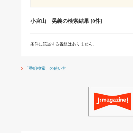
小宮山 晃義
の検索結果
[0件]
条件に該当する番組はありません。
「番組検索」の使い方