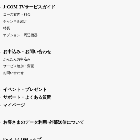
J:COM TVサービスガイド
コース案内・料金
チャンネル紹介
特長
オプション・周辺機器
お申込み・お問い合わせ
かんたんお申込み
サービス追加・変更
お問い合わせ
イベント・プレゼント
サポート・よくある質問
マイページ
お客さまのデータ利用･外部送信について
Fun! J:COMトップ