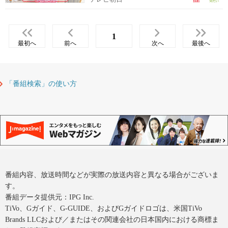
1
最初へ
前へ
次へ
最後へ
「番組検索」の使い方
番組内容、放送時間などが実際の放送内容と異なる場合がございま
す。
番組データ提供元：IPG Inc.
TiVo、Gガイド、G-GUIDE、およびGガイドロゴは、米国TiVo
Brands LLCおよび／またはその関連会社の日本国内における商標ま