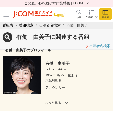
この夏、心を動かす作品特集 | J:COM TV
検索
CS番組一覧
番組表
番組表
番組検索
出演者名検索
有働 由美子
有働 由美子に関連する番組
出演者名検索
有働 由美子のプロフィール
有働 由美子
ウドウ ユミコ
1969年3月22日生まれ
大阪府出身
アナウンサー
もっと見る