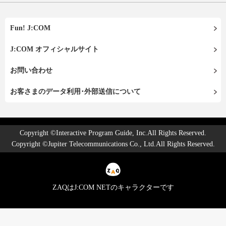
Fun! J:COM
J:COM オフィシャルサイト
お問い合わせ
お客さまのデータ利用･外部送信について
Copyright ©Interactive Program Guide, Inc.All Rights Reserved.
Copyright ©Jupiter Telecommunications Co., Ltd.All Rights Reserved.
ZAQはJ:COM NETのキャラクターです