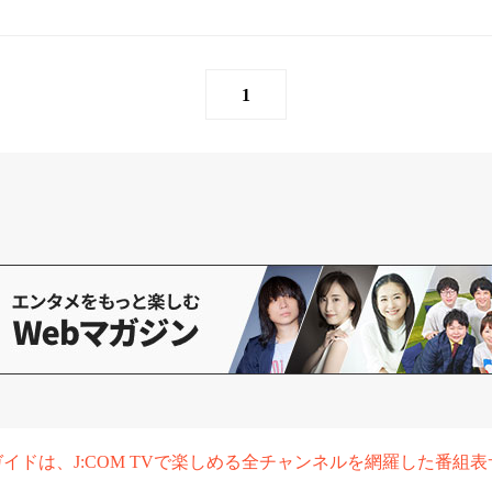
1
組ガイドは、J:COM TVで楽しめる全チャンネルを網羅した番組