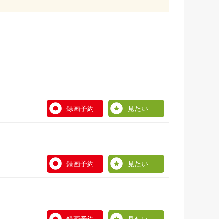
録画予約
見たい
録画予約
見たい