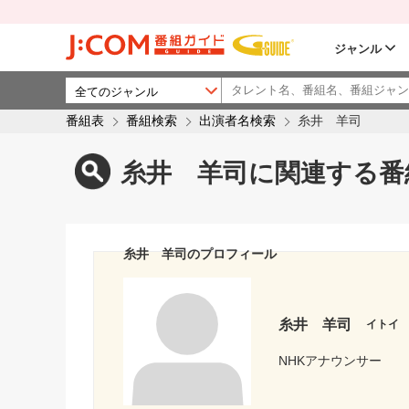
ジャンル
番組表
番組検索
出演者名検索
糸井 羊司
糸井 羊司に関連する番
糸井 羊司のプロフィール
糸井 羊司
イトイ
NHKアナウンサー