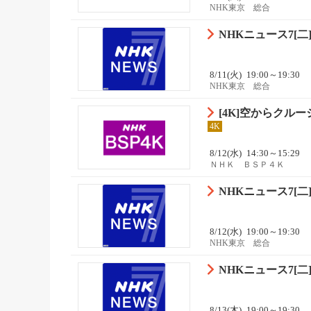
NHK東京 総合
NHKニュース7[二]
8/11(火)
19:00～19:30
NHK東京 総合
[4K]空からクルー
4K
8/12(水)
14:30～15:29
ＮＨＫ ＢＳＰ４Ｋ
NHKニュース7[二]
8/12(水)
19:00～19:30
NHK東京 総合
NHKニュース7[二]
8/13(木)
19:00～19:30