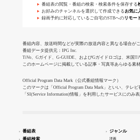
番組表の閲覧・番組の検索・検索条件を保存する
お好みのチャンネルを選択して作成できる
お気に
録画予約に対応しているご自宅のSTBへの
リモー
番組内容、放送時間などが実際の放送内容と異なる場合が
番組データ提供元：IPG Inc.
TiVo、Gガイド、G-GUIDE、およびGガイドロゴは、米国T
このホームページに掲載している記事・写真等あらゆる素
Official Program Data Mark（公式番組情報マーク）
このマークは「Official Program Data Mark」といい
「SI(Service Information)情報」を利用したサービ
番組表
ジャンル
番組検索
洋画