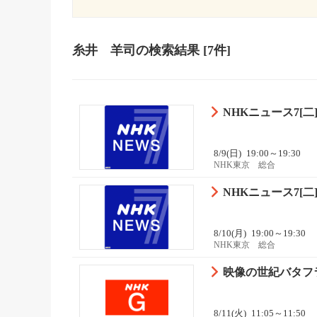
糸井 羊司
の検索結果
[7件]
NHKニュース7[二]
8/9(日)
19:00～19:30
NHK東京 総合
NHKニュース7[二]
8/10(月)
19:00～19:30
NHK東京 総合
映像の世紀バタフラ
8/11(火)
11:05～11:50