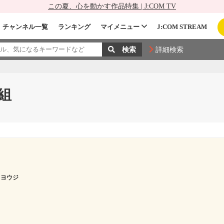
この夏、心を動かす作品特集 | J:COM TV
チャンネル一覧
ランキング
マイメニュー
J:COM STREAM
詳細検索
組
 ヨウジ