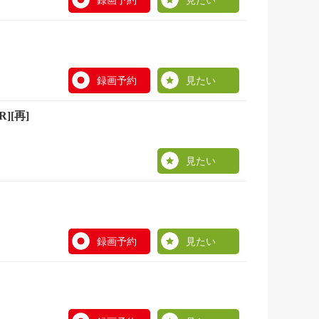
録画予約
見たい
録画予約
見たい
][再]
見たい
録画予約
見たい