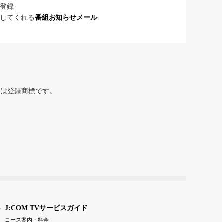
登録
してくれる
番組お知らせメール
または登録商標です。
J:COM TVサービスガイド
コース案内・料金