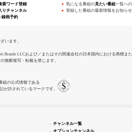
検索ワード登録
気になる番組の
見たい番組
一覧への
入りチャンネル
登録した番組の最新情報をお知らせ
ト録画予約
ございます。
iVo Brands LLCおよび／またはその関連会社の日本国内における商標
材の無断複写・転載を禁じます。
、テレビ番組の公式情報である
スにのみ表記が許されているマークです。
チャンネル一覧
オプションチャンネル