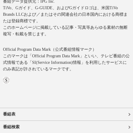
番組データ提供元：IPG Inc.
TiVo、Gガイド、G-GUIDE、およびGガイドロゴは、米国TiVo
Brands LLCおよび／またはその関連会社の日本国内における商標ま
たは登録商標です。
このホームページに掲載している記事・写真等あらゆる素材の無断
複写・転載を禁じます。
Official Program Data Mark（公式番組情報マーク）
このマークは「Official Program Data Mark」といい、テレビ番組の公
式情報である「SI(Service Information)情報」を利用したサービスに
のみ表記が許されているマークです。
番組表
番組検索