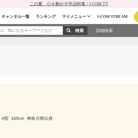
この夏、心を動かす作品特集 | J:COM TV
チャンネル一覧
ランキング
マイメニュー
J:COM STREAM
詳細検索
A型
169cm
神奈川県出身