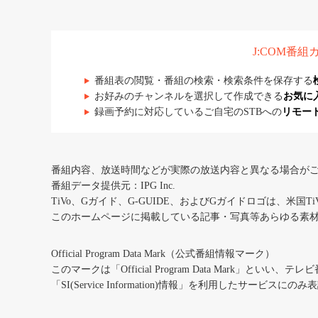
J:COM番
番組表の閲覧・番組の検索・検索条件を保存する
お好みのチャンネルを選択して作成できる
お気に
録画予約に対応しているご自宅のSTBへの
リモー
番組内容、放送時間などが実際の放送内容と異なる場合が
番組データ提供元：IPG Inc.
TiVo、Gガイド、G-GUIDE、およびGガイドロゴは、米国T
このホームページに掲載している記事・写真等あらゆる素
Official Program Data Mark（公式番組情報マーク）
このマークは「Official Program Data Mark」といい
「SI(Service Information)情報」を利用したサービ