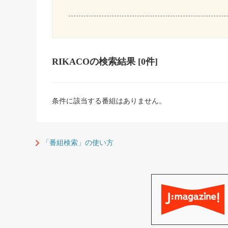
RIKACO
の検索結果
[0件]
条件に該当する番組はありません。
「番組検索」の使い方