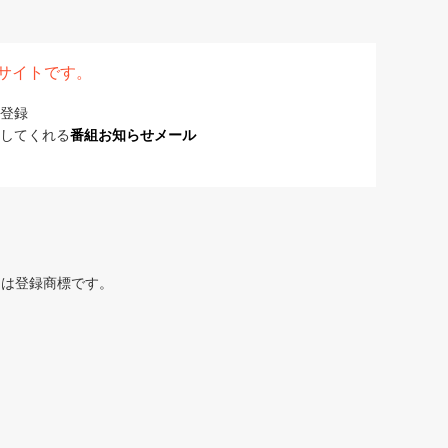
表サイトです。
登録
してくれる
番組お知らせメール
または登録商標です。