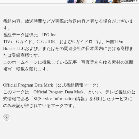
番組内容、放送時間などが実際の放送内容と異なる場合がございま
す。
番組データ提供元：IPG Inc.
TiVo、Gガイド、G-GUIDE、およびGガイドロゴは、米国TiVo
Brands LLCおよび／またはその関連会社の日本国内における商標ま
たは登録商標です。
このホームページに掲載している記事・写真等あらゆる素材の無断
複写・転載を禁じます。
Official Program Data Mark（公式番組情報マーク）
このマークは「Official Program Data Mark」といい、テレビ番組の公
式情報である「SI(Service Information)情報」を利用したサービスに
のみ表記が許されているマークです。