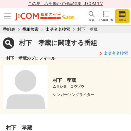
この夏、心を動かす作品特集 | J:COM TV
検索
CS番組一覧
番組表
番組表
番組検索
出演者名検索
村下 孝蔵
村下 孝蔵に関連する番組
出演者名検索
村下 孝蔵のプロフィール
村下 孝蔵
ムラシタ コウゾウ
シンガーソングライター
村下 孝蔵