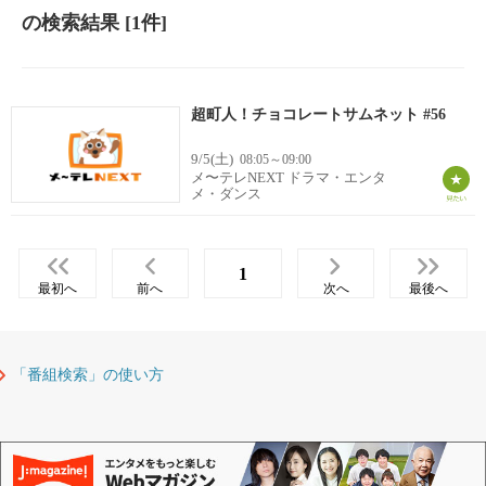
の検索結果
[1件]
超町人！チョコレートサムネット #56
9/5(土)
08:05～09:00
メ〜テレNEXT ドラマ・エンタ
メ・ダンス
1
最初へ
前へ
次へ
最後へ
「番組検索」の使い方