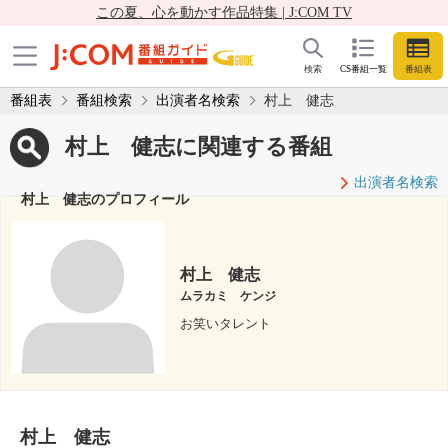
この夏、心を動かす作品特集 | J:COM TV
検索
CS番組一覧
番組表
番組表
番組検索
出演者名検索
村上 健志
村上 健志に関連する番組
出演者名検索
村上 健志のプロフィール
村上 健志
ムラカミ ケンジ
お笑いタレント
村上 健志