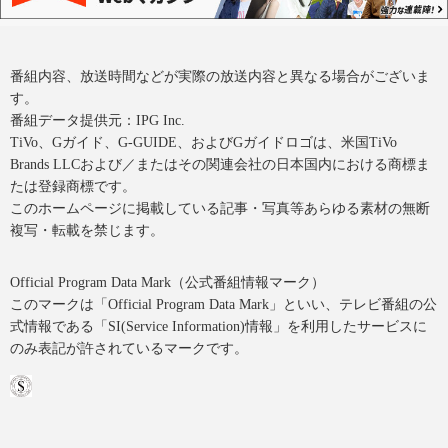
番組内容、放送時間などが実際の放送内容と異なる場合がございま
す。
番組データ提供元：IPG Inc.
TiVo、Gガイド、G-GUIDE、およびGガイドロゴは、米国TiVo
Brands LLCおよび／またはその関連会社の日本国内における商標ま
たは登録商標です。
このホームページに掲載している記事・写真等あらゆる素材の無断
複写・転載を禁じます。
Official Program Data Mark（公式番組情報マーク）
このマークは「Official Program Data Mark」といい、テレビ番組の公
式情報である「SI(Service Information)情報」を利用したサービスに
のみ表記が許されているマークです。