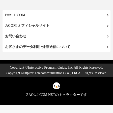
Fun! J:COM
J:COM オフィシャルサイト
お問い合わせ
お客さまのデータ利用･外部送信について
Copyright ©Interactive Program Guide, Inc.All Rights Reserved.
Copyright ©Jupiter Telecommunications Co., Ltd.All Rights Reserved.
ZAQはJ:COM NETのキャラクターです