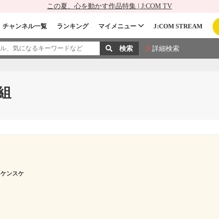
この夏、心を動かす作品特集 | J:COM TV
チャンネル一覧
ランキング
マイメニュー
J:COM STREAM
詳細検索
組
 ケンスケ