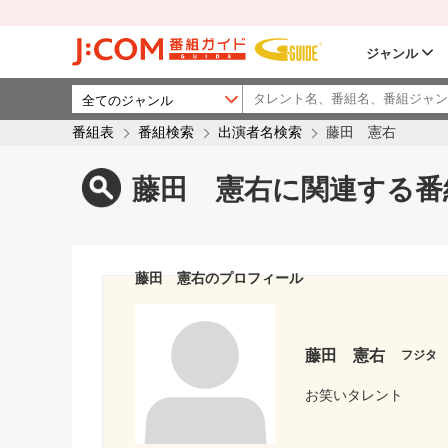
ジャンル
番組表
番組検索
出演者名検索
藤田 憲右
藤田 憲右に関連する番
藤田 憲右のプロフィール
藤田 憲右
フジタ
お笑いタレント