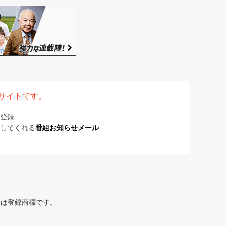
表サイトです。
登録
してくれる
番組お知らせメール
または登録商標です。