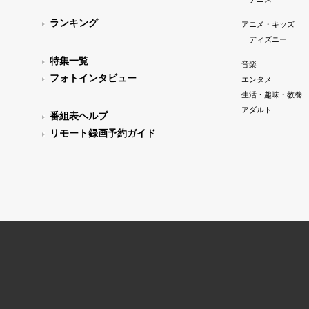
ランキング
アニメ・キッズ
ディズニー
特集一覧
音楽
フォトインタビュー
エンタメ
生活・趣味・教養
アダルト
番組表ヘルプ
リモート録画予約ガイド