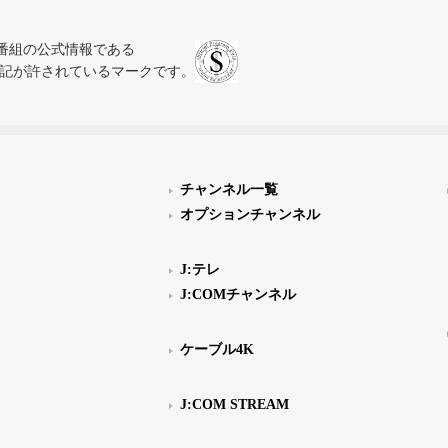
、テレビ番組の公式情報である
スにのみ表記が許されているマークです。
チャンネル一覧
オプションチャンネル
J:テレ
J:COMチャンネル
ケーブル4K
J:COM STREAM