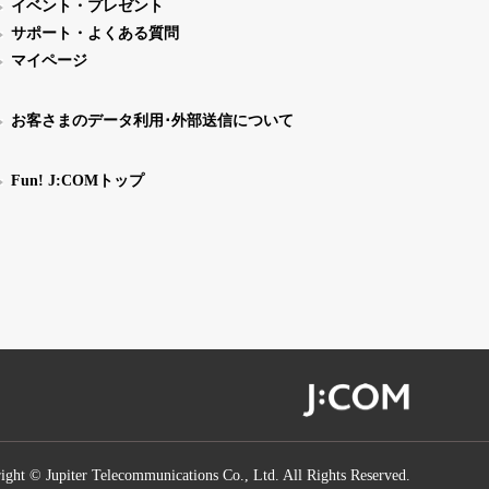
イベント・プレゼント
サポート・よくある質問
マイページ
お客さまのデータ利用･外部送信について
Fun! J:COMトップ
ight © Jupiter Telecommunications Co., Ltd. All Rights Reserved.