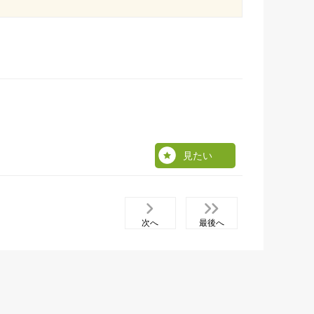
見たい
次へ
最後へ