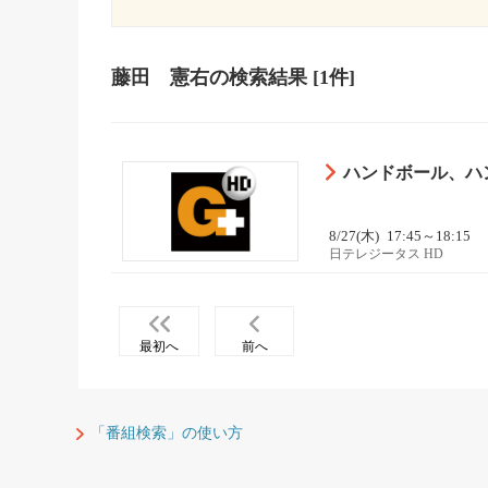
藤田 憲右
の検索結果
[1件]
ハンドボール、ハ
8/27(木)
17:45～18:15
日テレジータス HD
最初へ
前へ
「番組検索」の使い方