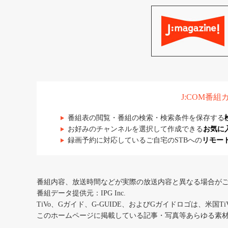
J:COM番
番組表の閲覧・番組の検索・検索条件を保存する
お好みのチャンネルを選択して作成できる
お気に
録画予約に対応しているご自宅のSTBへの
リモー
番組内容、放送時間などが実際の放送内容と異なる場合が
番組データ提供元：IPG Inc.
TiVo、Gガイド、G-GUIDE、およびGガイドロゴは、米国T
このホームページに掲載している記事・写真等あらゆる素