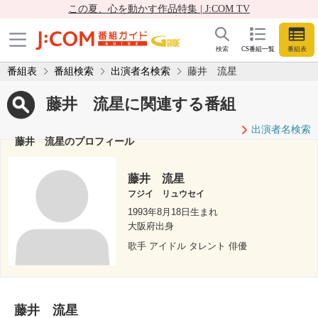
この夏、心を動かす作品特集 | J:COM TV
検索
CS番組一覧
番組表
番組表
番組検索
出演者名検索
藤井 流星
藤井 流星に関連する番組
出演者名検索
藤井 流星のプロフィール
藤井 流星
フジイ リュウセイ
1993年8月18日生まれ
大阪府出身
歌手 アイドル タレント 俳優
藤井 流星