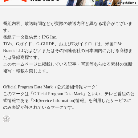
番組内容、放送時間などが実際の放送内容と異なる場合がございま
す。
番組データ提供元：IPG Inc.
TiVo、Gガイド、G-GUIDE、およびGガイドロゴは、米国TiVo
Brands LLCおよび／またはその関連会社の日本国内における商標ま
たは登録商標です。
このホームページに掲載している記事・写真等あらゆる素材の無断
複写・転載を禁じます。
Official Program Data Mark（公式番組情報マーク）
このマークは「Official Program Data Mark」といい、テレビ番組の公
式情報である「SI(Service Information)情報」を利用したサービスに
のみ表記が許されているマークです。