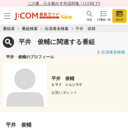
この夏、心を動かす作品特集 | J:COM TV
検索
CS番組一覧
番組表
番組表
番組検索
出演者名検索
平井 俊輔
平井 俊輔に関連する番組
出演者名検索
平井 俊輔のプロフィール
平井 俊輔
ヒライ シュンスケ
お笑いタレント
平井 俊輔