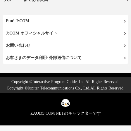
Fun! J:COM
J:COM オフィシャルサイト
お問い合わせ
お客さまのデータ利用･外部送信について
Copyright ©Interactive Program Guide, Inc.All Rights Reserved.
Copyright ©Jupiter Telecommunications Co., Ltd.All Rights Reserved.
ZAQはJ:COM NETのキャラクターです