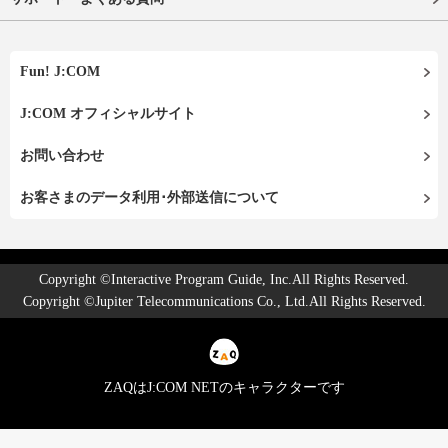
Fun! J:COM
J:COM オフィシャルサイト
お問い合わせ
お客さまのデータ利用･外部送信について
Copyright ©Interactive Program Guide, Inc.All Rights Reserved.
Copyright ©Jupiter Telecommunications Co., Ltd.All Rights Reserved.
ZAQはJ:COM NETのキャラクターです