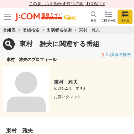
この夏、心を動かす作品特集 | J:COM TV
検索
CS番組一覧
番組表
番組表
番組検索
出演者名検索
東村 雅夫
東村 雅夫に関連する番組
出演者名検索
東村 雅夫のプロフィール
東村 雅夫
ヒガシムラ マサオ
お笑いタレント
東村 雅夫