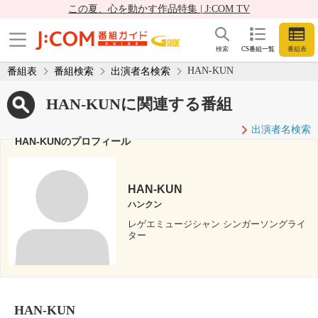
この夏、心を動かす作品特集 | J:COM TV
検索
CS番組一覧
番組表
HAN-KUN
番組表
番組検索
出演者名検索
HAN-KUNに関連する番組
出演者名検索
HAN-KUNのプロフィール
HAN-KUN
ハンクン
レゲエミュージシャン シンガーソングライ
ター
HAN-KUN