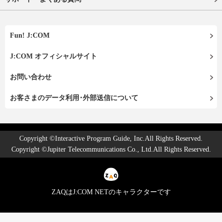
Fun! J:COM
J:COM オフィシャルサイト
お問い合わせ
お客さまのデータ利用･外部送信について
Copyright ©Interactive Program Guide, Inc.All Rights Reserved.
Copyright ©Jupiter Telecommunications Co., Ltd.All Rights Reserved.
ZAQはJ:COM NETのキャラクターです