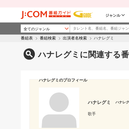
ジャンル
番組表
番組検索
出演者名検索
ハナレグミ
ハナレグミに関連する番
ハナレグミのプロフィール
ハナレグミ
ハナレ
歌手