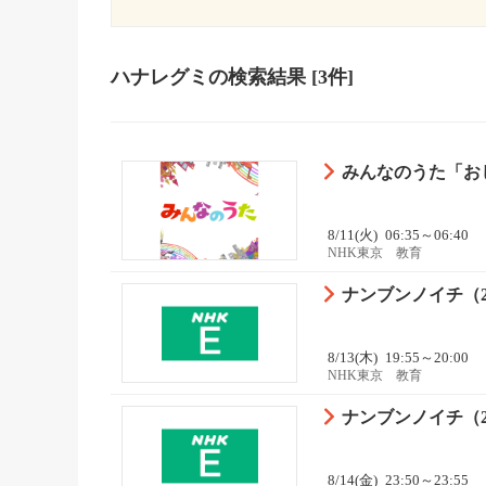
ハナレグミ
の検索結果
[3件]
みんなのうた「お
8/11(火)
06:35～06:40
NHK東京 教育
ナンブンノイチ（2
8/13(木)
19:55～20:00
NHK東京 教育
ナンブンノイチ（2
8/14(金)
23:50～23:55