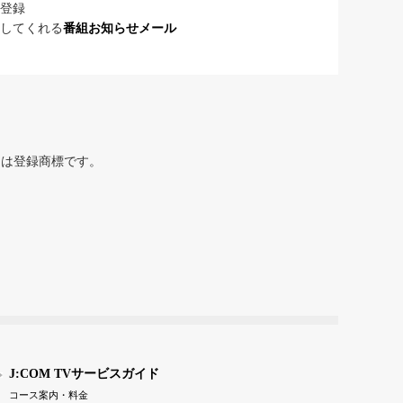
登録
してくれる
番組お知らせメール
または登録商標です。
J:COM TVサービスガイド
コース案内・料金