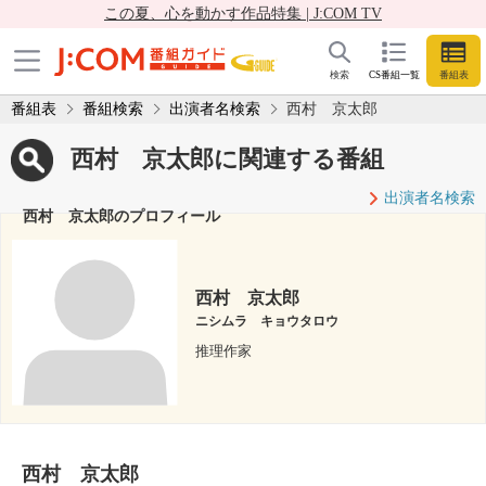
この夏、心を動かす作品特集 | J:COM TV
検索
CS番組一覧
番組表
番組表
番組検索
出演者名検索
西村 京太郎
西村 京太郎に関連する番組
出演者名検索
西村 京太郎のプロフィール
西村 京太郎
ニシムラ キョウタロウ
推理作家
西村 京太郎