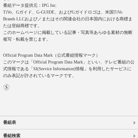
番組データ提供元：IPG Inc.
TiVo、Gガイド、G-GUIDE、およびGガイドロゴは、米国TiVo
Brands LLCおよび／またはその関連会社の日本国内における商標ま
たは登録商標です。
このホームページに掲載している記事・写真等あらゆる素材の無断
複写・転載を禁じます。
Official Program Data Mark（公式番組情報マーク）
このマークは「Official Program Data Mark」といい、テレビ番組の公
式情報である「SI(Service Information)情報」を利用したサービスに
のみ表記が許されているマークです。
番組表
番組検索