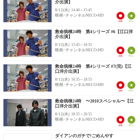
介出演】
8/12(水)
14:40～15:45
映画･チャンネルNECO-HD
救命病棟24時 第4シリーズ #6【江口洋
介出演】
8/12(水)
15:45～16:35
映画･チャンネルNECO-HD
救命病棟24時 第4シリーズ #7(完)【江
口洋介出演】
8/12(水)
16:35～18:55
映画･チャンネルNECO-HD
救命病棟24時 〜2010スペシャル〜【江
口洋介出演】
8/12(水)
18:55～20:55
映画･チャンネルNECO-HD
ダイアンのガチで!ごめんやす