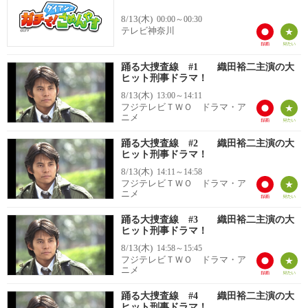
8/13(木)
00:00～00:30
テレビ神奈川
踊る大捜査線 #1 織田裕二主演の大
ヒット刑事ドラマ！
8/13(木)
13:00～14:11
フジテレビＴＷＯ ドラマ・ア
ニメ
踊る大捜査線 #2 織田裕二主演の大
ヒット刑事ドラマ！
8/13(木)
14:11～14:58
フジテレビＴＷＯ ドラマ・ア
ニメ
踊る大捜査線 #3 織田裕二主演の大
ヒット刑事ドラマ！
8/13(木)
14:58～15:45
フジテレビＴＷＯ ドラマ・ア
ニメ
踊る大捜査線 #4 織田裕二主演の大
ヒット刑事ドラマ！