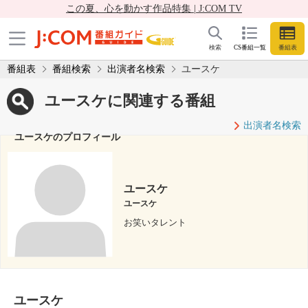
この夏、心を動かす作品特集 | J:COM TV
検索
CS番組一覧
番組表
番組表
番組検索
出演者名検索
ユースケ
ユースケに関連する番組
出演者名検索
ユースケのプロフィール
ユースケ
ユースケ
お笑いタレント
ユースケ