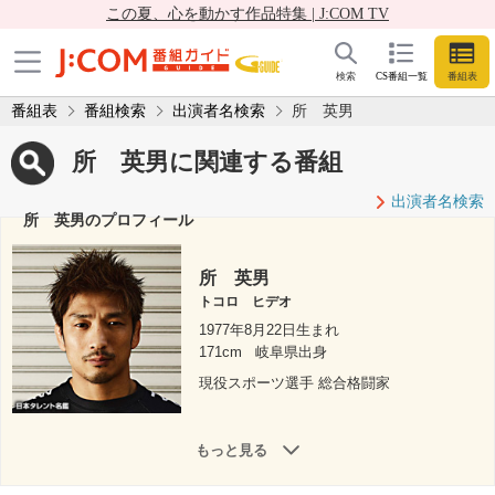
この夏、心を動かす作品特集 | J:COM TV
検索
CS番組一覧
番組表
番組表
番組検索
出演者名検索
所 英男
所 英男に関連する番組
出演者名検索
所 英男のプロフィール
所 英男
トコロ ヒデオ
1977年8月22日生まれ
171cm
岐阜県出身
現役スポーツ選手 総合格闘家
もっと見る