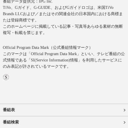
番組データ提供元：IPG Inc.
TiVo、Gガイド、G-GUIDE、およびGガイドロゴは、米国TiVo
Brands LLCおよび／またはその関連会社の日本国内における商標ま
たは登録商標です。
このホームページに掲載している記事・写真等あらゆる素材の無断
複写・転載を禁じます。
Official Program Data Mark（公式番組情報マーク）
このマークは「Official Program Data Mark」といい、テレビ番組の公
式情報である「SI(Service Information)情報」を利用したサービスに
のみ表記が許されているマークです。
番組表
番組検索