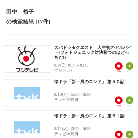
田中 裕子
の検索結果
[17件]
スパドラ★クエスト 人生初のアルバイ
ト!フォトジェニック対決勝つのはどっ
ちだ!?
8/9(日)
01:45～02:15
フジテレビ
懐ドラ「新・風のロンド」 第５０話
8/10(月)
15:30～16:00
テレビ神奈川
懐ドラ「新・風のロンド」 第５１話
8/11(火)
15:30～16:00
テレビ神奈川