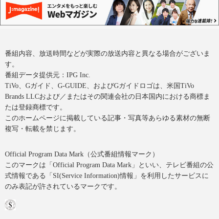
番組内容、放送時間などが実際の放送内容と異なる場合がございま
す。
番組データ提供元：IPG Inc.
TiVo、Gガイド、G-GUIDE、およびGガイドロゴは、米国TiVo
Brands LLCおよび／またはその関連会社の日本国内における商標ま
たは登録商標です。
このホームページに掲載している記事・写真等あらゆる素材の無断
複写・転載を禁じます。
Official Program Data Mark（公式番組情報マーク）
このマークは「Official Program Data Mark」といい、テレビ番組の公
式情報である「SI(Service Information)情報」を利用したサービスに
のみ表記が許されているマークです。