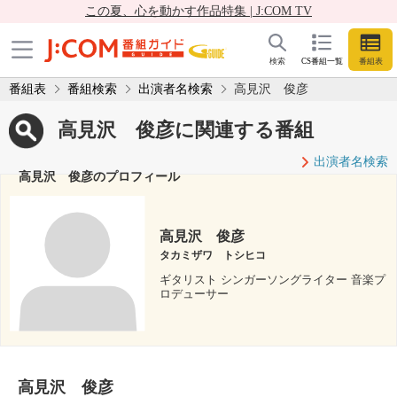
この夏、心を動かす作品特集 | J:COM TV
検索
CS番組一覧
番組表
番組表
番組検索
出演者名検索
高見沢 俊彦
高見沢 俊彦に関連する番組
出演者名検索
高見沢 俊彦のプロフィール
高見沢 俊彦
タカミザワ トシヒコ
ギタリスト シンガーソングライター 音楽プ
ロデューサー
高見沢 俊彦