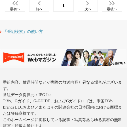
1
最初へ
前へ
次へ
最後へ
「番組検索」の使い方
番組内容、放送時間などが実際の放送内容と異なる場合がございま
す。
番組データ提供元：IPG Inc.
TiVo、Gガイド、G-GUIDE、およびGガイドロゴは、米国TiVo
Brands LLCおよび／またはその関連会社の日本国内における商標ま
たは登録商標です。
このホームページに掲載している記事・写真等あらゆる素材の無断
複写・転載を禁じます。