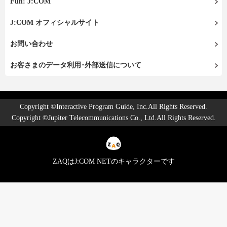
Fun! J:COM
J:COM オフィシャルサイト
お問い合わせ
お客さまのデータ利用･外部送信について
Copyright ©Interactive Program Guide, Inc.All Rights Reserved.
Copyright ©Jupiter Telecommunications Co., Ltd.All Rights Reserved.
ZAQはJ:COM NETのキャラクターです