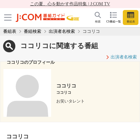
この夏、心を動かす作品特集 | J:COM TV
検索
CS番組一覧
番組表
番組表
番組検索
出演者名検索
ココリコ
ココリコに関連する番組
出演者名検索
ココリコのプロフィール
ココリコ
ココリコ
お笑いタレント
ココリコ