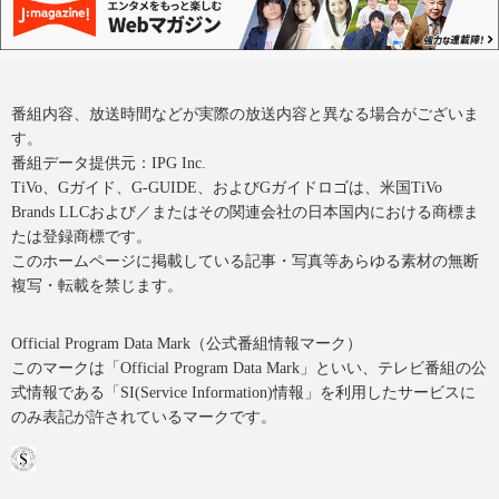
番組内容、放送時間などが実際の放送内容と異なる場合がございま
す。
番組データ提供元：IPG Inc.
TiVo、Gガイド、G-GUIDE、およびGガイドロゴは、米国TiVo
Brands LLCおよび／またはその関連会社の日本国内における商標ま
たは登録商標です。
このホームページに掲載している記事・写真等あらゆる素材の無断
複写・転載を禁じます。
Official Program Data Mark（公式番組情報マーク）
このマークは「Official Program Data Mark」といい、テレビ番組の公
式情報である「SI(Service Information)情報」を利用したサービスに
のみ表記が許されているマークです。