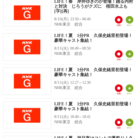
LIFE！春 岸井ゆきのが登場！踊る内村
と対決 じろうがクズに 桜田水上も
[字][再]
8/10(月)
23:50～00:49
NHK東京 総合
LIFE！夏 1分PR 久保史緒里初登場！
豪華キャスト集結！
8/11(火)
00:49～00:50
NHK東京 総合
LIFE！夏 1分PR 久保史緒里初登場！
豪華キャスト集結！
8/11(火)
12:27～12:30
NHK東京 総合
LIFE！夏 1分PR 久保史緒里初登場！
豪華キャスト集結！
8/11(火)
18:40～18:41
NHK東京 総合