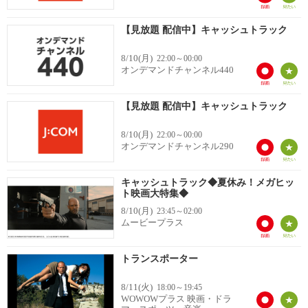
【見放題 配信中】キャッシュトラック
8/10(月)
22:00～00:00
オンデマンドチャンネル440
【見放題 配信中】キャッシュトラック
8/10(月)
22:00～00:00
オンデマンドチャンネル290
キャッシュトラック◆夏休み！メガヒッ
ト映画大特集◆
8/10(月)
23:45～02:00
ムービープラス
トランスポーター
8/11(火)
18:00～19:45
WOWOWプラス 映画・ドラ