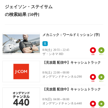
ジェイソン・ステイサム
の検索結果
[50件]
メカニック：ワールドミッション [字]
見
8/8(土)
20:55～22:45
ザ・シネマ HD
【見放題 配信中】キャッシュトラック
8/8(土)
22:00～00:00
オンデマンドチャンネル290
【見放題 配信中】キャッシュトラック
8/9(日)
04:00～06:00
オンデマンドチャンネル440