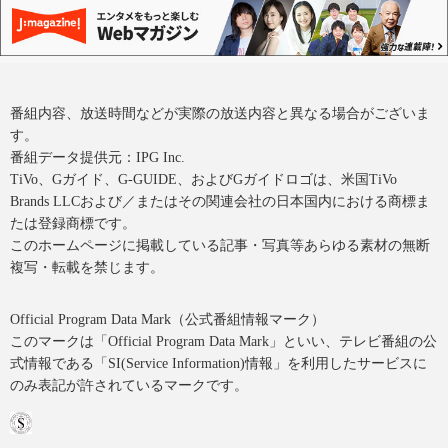
番組内容、放送時間などが実際の放送内容と異なる場合がございま
す。
番組データ提供元：IPG Inc.
TiVo、Gガイド、G-GUIDE、およびGガイドロゴは、米国TiVo
Brands LLCおよび／またはその関連会社の日本国内における商標ま
たは登録商標です。
このホームページに掲載している記事・写真等あらゆる素材の無断
複写・転載を禁じます。
Official Program Data Mark（公式番組情報マーク）
このマークは「Official Program Data Mark」といい、テレビ番組の公
式情報である「SI(Service Information)情報」を利用したサービスに
のみ表記が許されているマークです。