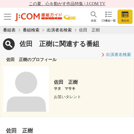
この夏、心を動かす作品特集 | J:COM TV
検索
CS番組一覧
番組表
番組表
番組検索
出演者名検索
佐田 正樹
佐田 正樹に関連する番組
出演者名検索
佐田 正樹のプロフィール
佐田 正樹
サタ マサキ
お笑いタレント
佐田 正樹