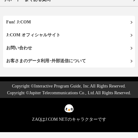
Fun! J:COM
J:COM オフィシャルサイト
お問い合わせ
お客さまのデータ利用･外部送信について
Copyright ©Interactive Program Guide, Inc.All Rights Reserved.
Copyright ©Jupiter Telecommunications Co., Ltd.All Rights Reserved.
ZAQはJ:COM NETのキャラクターです