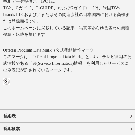
番組データ提供元：IPG Inc.
TiVo、Gガイド、G-GUIDE、およびGガイドロゴは、米国TiVo
Brands LLCおよび／またはその関連会社の日本国内における商標ま
たは登録商標です。
このホームページに掲載している記事・写真等あらゆる素材の無断
複写・転載を禁じます。
Official Program Data Mark（公式番組情報マーク）
このマークは「Official Program Data Mark」といい、テレビ番組の公
式情報である「SI(Service Information)情報」を利用したサービスに
のみ表記が許されているマークです。
番組表
番組検索