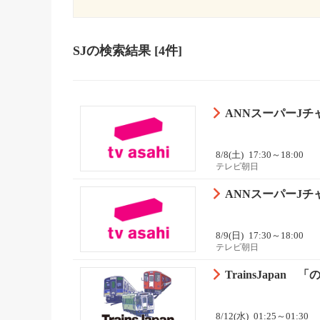
SJ
の検索結果
[4件]
ANNスーパーJチ
8/8(土)
17:30～18:00
テレビ朝日
ANNスーパーJチ
8/9(日)
17:30～18:00
テレビ朝日
TrainsJapan 
8/12(水)
01:25～01:30