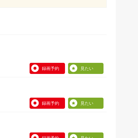
録画予約
見たい
録画予約
見たい