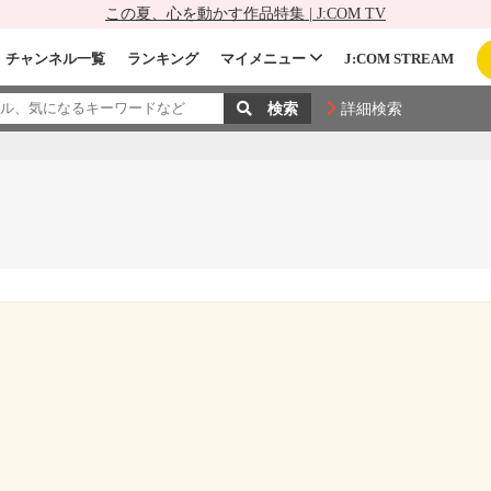
この夏、心を動かす作品特集 | J:COM TV
チャンネル一覧
ランキング
マイメニュー
J:COM STREAM
詳細検索