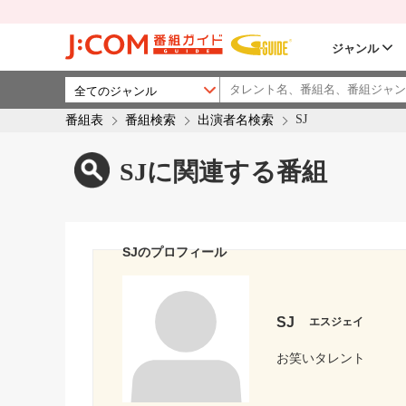
ジャンル
SJ
番組表
番組検索
出演者名検索
SJに関連する番組
SJのプロフィール
SJ
エスジェイ
お笑いタレント