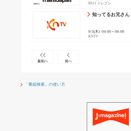
BS11 イレブン
知ってるお兄さん #
9/3(木)
04:00～06:00
KNTV
最初へ
前へ
「番組検索」の使い方