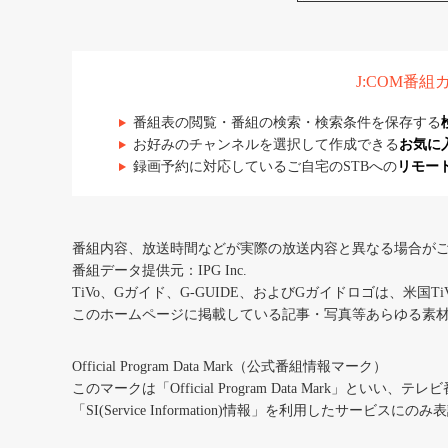
J:COM番
番組表の閲覧・番組の検索・検索条件を保存する
お好みのチャンネルを選択して作成できる
お気に
録画予約に対応しているご自宅のSTBへの
リモー
番組内容、放送時間などが実際の放送内容と異なる場合が
番組データ提供元：IPG Inc.
TiVo、Gガイド、G-GUIDE、およびGガイドロゴは、米国T
このホームページに掲載している記事・写真等あらゆる素
Official Program Data Mark（公式番組情報マーク）
このマークは「Official Program Data Mark」といい
「SI(Service Information)情報」を利用したサービ