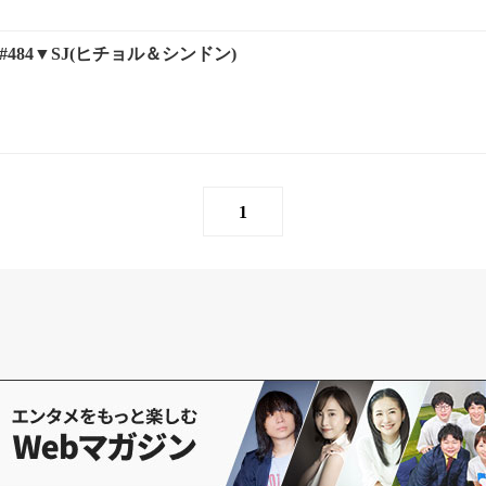
484▼SJ(ヒチョル＆シンドン)
1