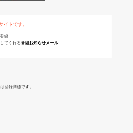
表サイトです。
登録
してくれる
番組お知らせメール
または登録商標です。